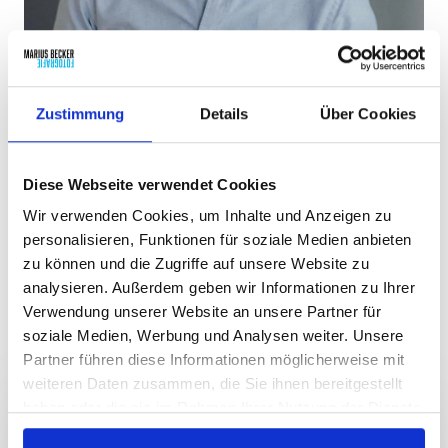
Zustimmung
Details
Über Cookies
Diese Webseite verwendet Cookies
Wir verwenden Cookies, um Inhalte und Anzeigen zu
personalisieren, Funktionen für soziale Medien anbieten
zu können und die Zugriffe auf unsere Website zu
Warum Unternehmen mit mir
analysieren. Außerdem geben wir Informationen zu Ihrer
Verwendung unserer Website an unsere Partner für
arbeiten
soziale Medien, Werbung und Analysen weiter. Unsere
Partner führen diese Informationen möglicherweise mit
weiteren Daten zusammen, die Sie ihnen bereitgestellt
haben oder die sie im Rahmen Ihrer Nutzung der Dienste
gesammelt haben.